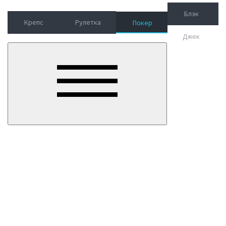
Блэк
Крепс
Рулетка
Покер
Джек